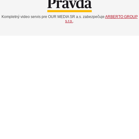
Kompletný video servis pre OUR MEDIA SR a.s. zabezpečuje
ARBERTO GROUP
s.r.o.
.