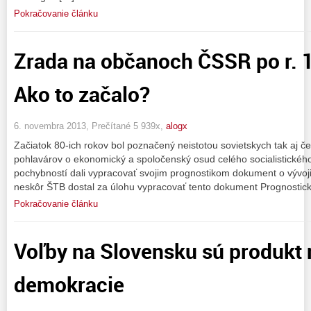
Pokračovanie článku
Zrada na občanoch ČSSR po r. 1
Ako to začalo?
6. novembra 2013, Prečítané 5 939x,
alogx
Začiatok 80-ich rokov bol poznačený neistotou sovietskych tak aj 
pohlavárov o ekonomický a spoločenský osud celého socialistického
pochybností dali vypracovať svojim prognostikom dokument o vývo
neskôr ŠTB dostal za úlohu vypracovať tento dokument Prognostick
Pokračovanie článku
Voľby na Slovensku sú produkt
demokracie