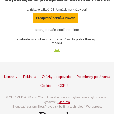
a získajte užitočné informácie na každý deň
Predplatné denníka Pravda
sledujte naše sociálne siete
stiahnite si aplikáciu a čítajte Pravdu pohodlne aj v
mobile
Kontakty
Reklama
Otázky a odpovede
Podmienky používania
Cookies
GDPR
© OUR MEDIA SR a. s. 2026. Autorské práva sú vyhradené a vykonáva ich
vydavateľ,
viac info
.
Blogovací systém Blog.Pravda.sk beží na technológií Wordpress.