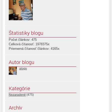
Štatistiky blogu
Počet článkov: 475
Celková čítanosť: 1978375x
Priemerná čítanosť článkov: 4165x
Autor blogu
alogx
Kategórie
Nezaradené
(475)
Archív