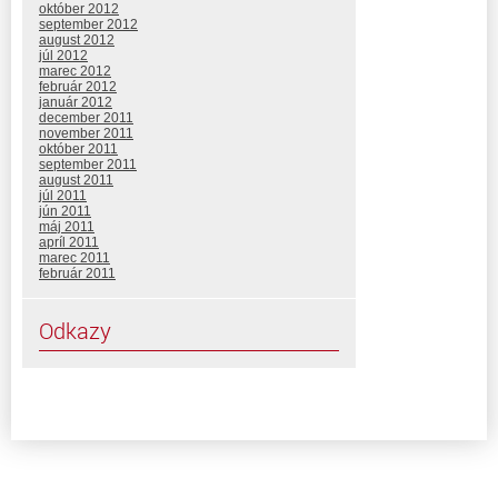
október 2012
september 2012
august 2012
júl 2012
marec 2012
február 2012
január 2012
december 2011
november 2011
október 2011
september 2011
august 2011
júl 2011
jún 2011
máj 2011
apríl 2011
marec 2011
február 2011
Odkazy