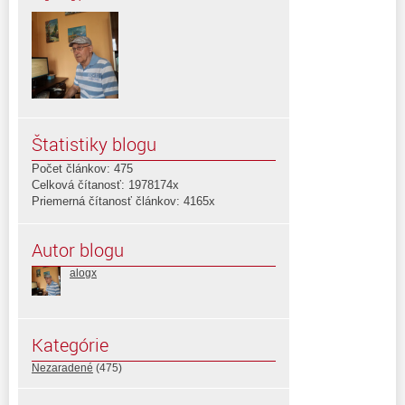
Štatistiky blogu
Počet článkov: 475
Celková čítanosť: 1978174x
Priemerná čítanosť článkov: 4165x
Autor blogu
alogx
Kategórie
Nezaradené
(475)