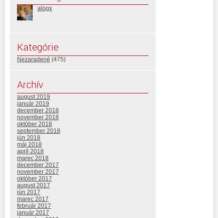
alogx
Kategórie
Nezaradené
(475)
Archív
august 2019
január 2019
december 2018
november 2018
október 2018
september 2018
jún 2018
máj 2018
apríl 2018
marec 2018
december 2017
november 2017
október 2017
august 2017
jún 2017
marec 2017
február 2017
január 2017