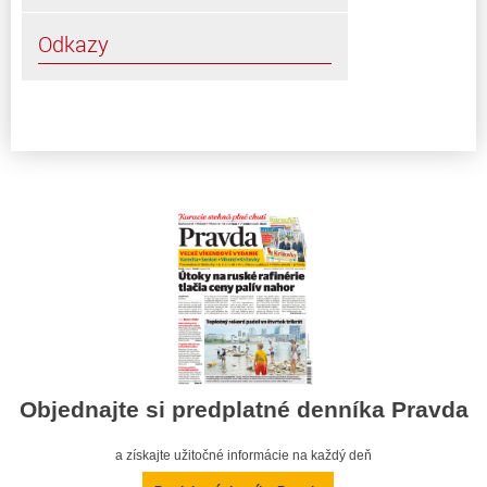
Odkazy
Objednajte si predplatné denníka Pravda
a získajte užitočné informácie na každý deň