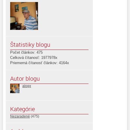
Štatistiky blogu
Počet článkov: 475
Celková čítanosť: 1977978x
Priemerná čítanosť článkov: 4164x
Autor blogu
alogx
Kategórie
Nezaradené
(475)