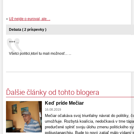
«
Už nejde o euroval, ale. ..
Debata ( 2 príspevky )
+++ ...
Všetci politici,ktorí tu mali možnosť... ...
Ďalšie články od tohto blogera
Keď príde Mečiar
16.08.2019
Mečiar očakáva svoj triunfalny návrat do politiky, 
umožňuje. Rozbytá koalícia, nedočkavá v tme táp
predurčené splniť svoju úlohu zmenu politického sy
polijustanarchiju. Bude to nový zatiaľ málo vídaný