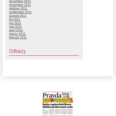
december 2011
november 2011
október 2011
september 2011
august 2011
júl 2011
jún 2011
máj 2011
apríl 2011
marec 2011
február 2011
Odkazy