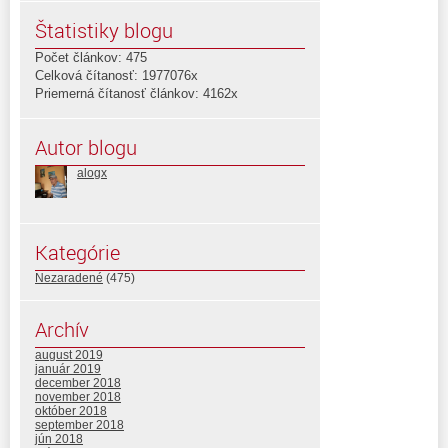
Štatistiky blogu
Počet článkov: 475
Celková čítanosť: 1977076x
Priemerná čítanosť článkov: 4162x
Autor blogu
alogx
Kategórie
Nezaradené
(475)
Archív
august 2019
január 2019
december 2018
november 2018
október 2018
september 2018
jún 2018