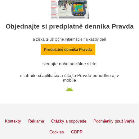
Objednajte si predplatné denníka Pravda
a získajte užitočné informácie na každý deň
Predplatné denníka Pravda
sledujte naše sociálne siete
stiahnite si aplikáciu a čítajte Pravdu pohodlne aj v
mobile
Kontakty
Reklama
Otázky a odpovede
Podmienky používania
Cookies
GDPR